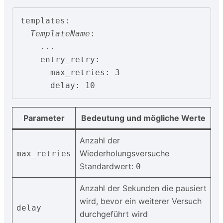
templates:

TemplateName
:

    ...

    entry_retry:

      max_retries: 3

      delay: 10
Parameter
Bedeutung und mögliche Werte
Anzahl der
Wiederholungsversuche
max_retries
Standardwert:
0
Anzahl der Sekunden die pausiert
wird, bevor ein weiterer Versuch
delay
durchgeführt wird